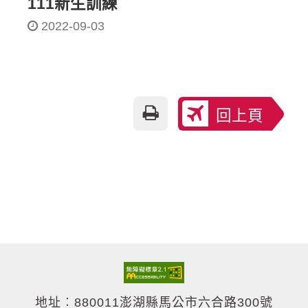
111新生訓練
2022-09-03
友
回上頁
善
列
印
地址︰880011澎湖縣馬公市六合路300號